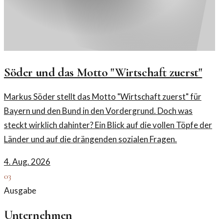
Söder und das Motto "Wirtschaft zuerst"
Markus Söder stellt das Motto "Wirtschaft zuerst" für
Bayern und den Bund in den Vordergrund. Doch was
steckt wirklich dahinter? Ein Blick auf die vollen Töpfe der
Länder und auf die drängenden sozialen Fragen.
4. Aug. 2026
03
Ausgabe
Unternehmen