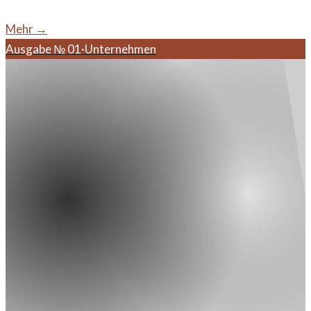
Mehr →
Ausgabe №
01
·
Unternehmen