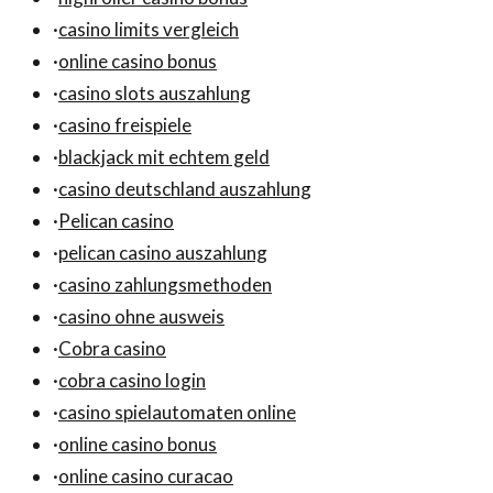
·
casino limits vergleich
·
online casino bonus
·
casino slots auszahlung
·
casino freispiele
·
blackjack mit echtem geld
·
casino deutschland auszahlung
·
Pelican casino
·
pelican casino auszahlung
·
casino zahlungsmethoden
·
casino ohne ausweis
·
Cobra casino
·
cobra casino login
·
casino spielautomaten online
·
online casino bonus
·
online casino curacao