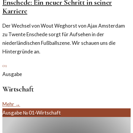
Enschede: Ein neuer Schritt in seiner
Karriere
Der Wechsel von Wout Weghorst von Ajax Amsterdam
zu Twente Enschede sorgt für Aufsehen in der
niederländischen Fußballszene. Wir schauen uns die
Hintergründe an.
01
Ausgabe
Wirtschaft
Mehr →
Ausgabe №
01
·
Wirtschaft