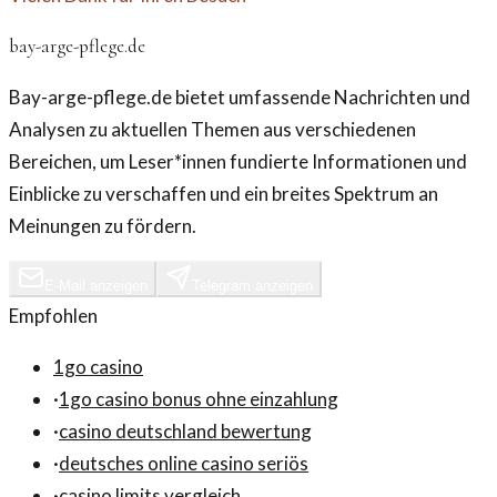
bay-arge-pflege.de
Bay-arge-pflege.de bietet umfassende Nachrichten und
Analysen zu aktuellen Themen aus verschiedenen
Bereichen, um Leser*innen fundierte Informationen und
Einblicke zu verschaffen und ein breites Spektrum an
Meinungen zu fördern.
E-Mail anzeigen
Telegram anzeigen
Empfohlen
1go casino
·
1go casino bonus ohne einzahlung
·
casino deutschland bewertung
·
deutsches online casino seriös
·
casino limits vergleich