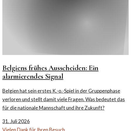
Belgiens frühes Ausscheiden: Ein
alarmierendes Signal
Belgien hat sein erstes K.-o.-Spiel in der Gruppenphase
verloren und stellt damit viele Fragen. Was bedeutet das
für die nationale Mannschaft und ihre Zukunft?
31. Juli 2026
Vielen Dank für Ihren Besuch