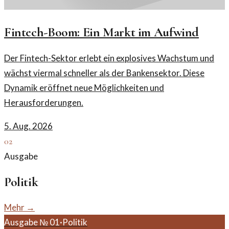
Fintech-Boom: Ein Markt im Aufwind
Der Fintech-Sektor erlebt ein explosives Wachstum und
wächst viermal schneller als der Bankensektor. Diese
Dynamik eröffnet neue Möglichkeiten und
Herausforderungen.
5. Aug. 2026
02
Ausgabe
Politik
Mehr →
Ausgabe №
01
·
Politik