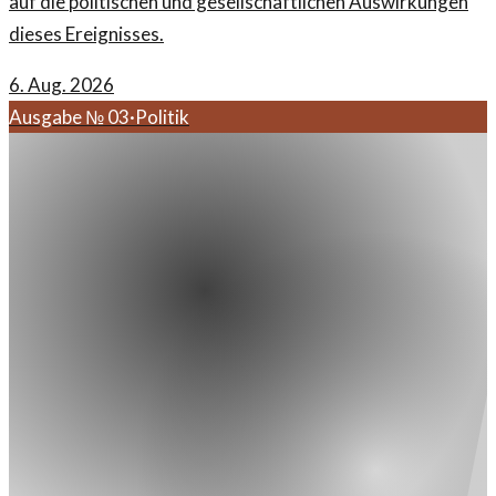
auf die politischen und gesellschaftlichen Auswirkungen
dieses Ereignisses.
6. Aug. 2026
Ausgabe №
03
·
Politik