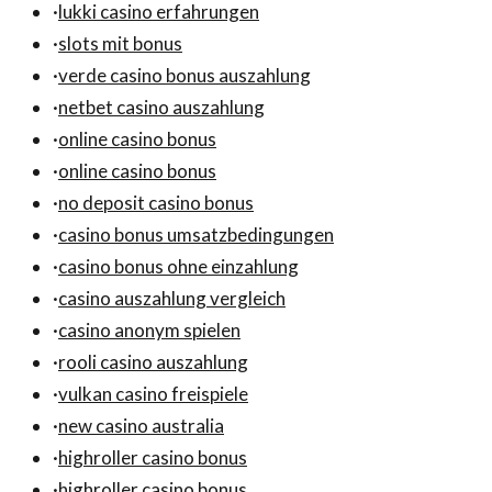
·
lukki casino erfahrungen
·
slots mit bonus
·
verde casino bonus auszahlung
·
netbet casino auszahlung
·
online casino bonus
·
online casino bonus
·
no deposit casino bonus
·
casino bonus umsatzbedingungen
·
casino bonus ohne einzahlung
·
casino auszahlung vergleich
·
casino anonym spielen
·
rooli casino auszahlung
·
vulkan casino freispiele
·
new casino australia
·
highroller casino bonus
·
highroller casino bonus