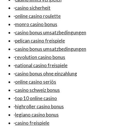
·
casino sicherheit
·
online casino roulette
·
monro casino bonus
·
casino bonus umsatzbedingungen
·
pelican casino freispiele
·
casino bonus umsatzbedingungen
·
revolution casino bonus
·
national casino freispiele
·
casino bonus ohne einzahlung
·
online casino seriös
·
casino schweiz bonus
·
top 10 online casino
·
highroller casino bonus
·
legiano casino bonus
·
casino freispiele