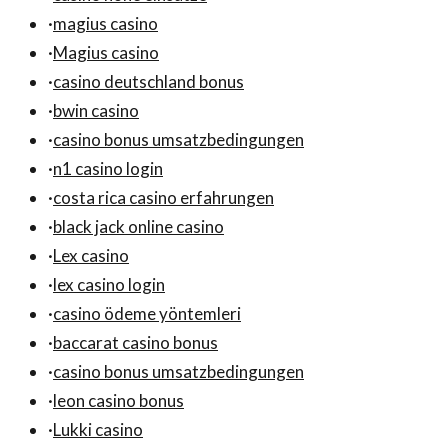
·
magius casino
·
Magius casino
·
casino deutschland bonus
·
bwin casino
·
casino bonus umsatzbedingungen
·
n1 casino login
·
costa rica casino erfahrungen
·
black jack online casino
·
Lex casino
·
lex casino login
·
casino ödeme yöntemleri
·
baccarat casino bonus
·
casino bonus umsatzbedingungen
·
leon casino bonus
·
Lukki casino