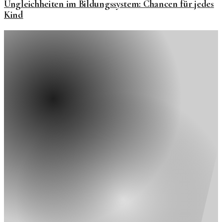
Ungleichheiten im Bildungssystem: Chancen für jedes
Kind