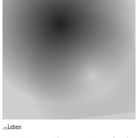
→
Leben