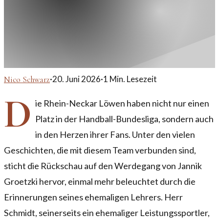
·
20. Juni 2026
·
1
Min. Lesezeit
Nico Schwarz
D
ie Rhein-Neckar Löwen haben nicht nur einen
Platz in der Handball-Bundesliga, sondern auch
in den Herzen ihrer Fans. Unter den vielen
Geschichten, die mit diesem Team verbunden sind,
sticht die Rückschau auf den Werdegang von Jannik
Groetzki hervor, einmal mehr beleuchtet durch die
Erinnerungen seines ehemaligen Lehrers. Herr
Schmidt, seinerseits ein ehemaliger Leistungssportler,