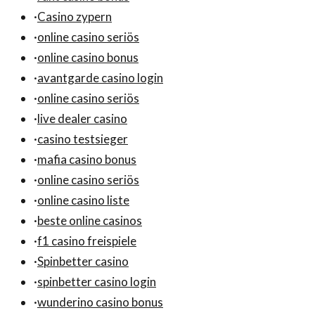
·
Casino zypern
·
online casino seriös
·
online casino bonus
·
avantgarde casino login
·
online casino seriös
·
live dealer casino
·
casino testsieger
·
mafia casino bonus
·
online casino seriös
·
online casino liste
·
beste online casinos
·
f1 casino freispiele
·
Spinbetter casino
·
spinbetter casino login
·
wunderino casino bonus