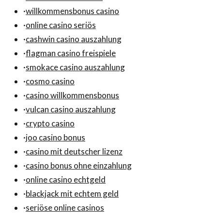
·
willkommensbonus casino
·
online casino seriös
·
cashwin casino auszahlung
·
flagman casino freispiele
·
smokace casino auszahlung
·
cosmo casino
·
casino willkommensbonus
·
vulcan casino auszahlung
·
crypto casino
·
joo casino bonus
·
casino mit deutscher lizenz
·
casino bonus ohne einzahlung
·
online casino echtgeld
·
blackjack mit echtem geld
·
seriöse online casinos