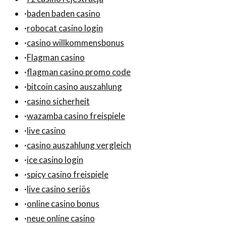
·
baden baden casino
·
robocat casino login
·
casino willkommensbonus
·
Flagman casino
·
flagman casino promo code
·
bitcoin casino auszahlung
·
casino sicherheit
·
wazamba casino freispiele
·
live casino
·
casino auszahlung vergleich
·
ice casino login
·
spicy casino freispiele
·
live casino seriös
·
online casino bonus
·
neue online casino