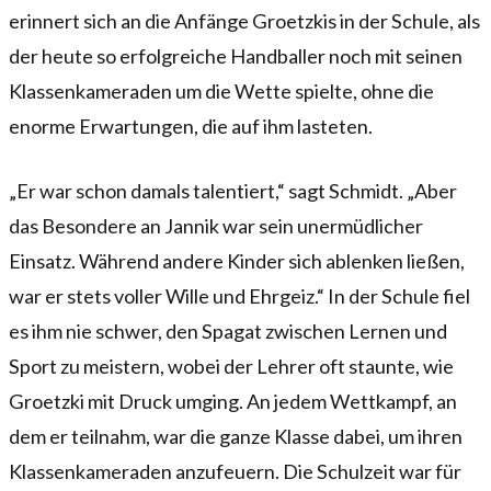
erinnert sich an die Anfänge Groetzkis in der Schule, als
der heute so erfolgreiche Handballer noch mit seinen
Klassenkameraden um die Wette spielte, ohne die
enorme Erwartungen, die auf ihm lasteten.
„Er war schon damals talentiert,“ sagt Schmidt. „Aber
das Besondere an Jannik war sein unermüdlicher
Einsatz. Während andere Kinder sich ablenken ließen,
war er stets voller Wille und Ehrgeiz.“ In der Schule fiel
es ihm nie schwer, den Spagat zwischen Lernen und
Sport zu meistern, wobei der Lehrer oft staunte, wie
Groetzki mit Druck umging. An jedem Wettkampf, an
dem er teilnahm, war die ganze Klasse dabei, um ihren
Klassenkameraden anzufeuern. Die Schulzeit war für