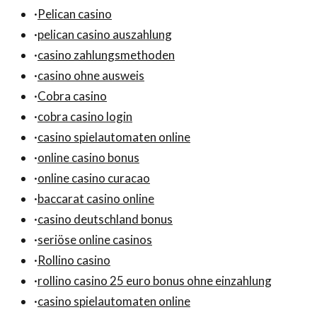
·
Pelican casino
·
pelican casino auszahlung
·
casino zahlungsmethoden
·
casino ohne ausweis
·
Cobra casino
·
cobra casino login
·
casino spielautomaten online
·
online casino bonus
·
online casino curacao
·
baccarat casino online
·
casino deutschland bonus
·
seriöse online casinos
·
Rollino casino
·
rollino casino 25 euro bonus ohne einzahlung
·
casino spielautomaten online