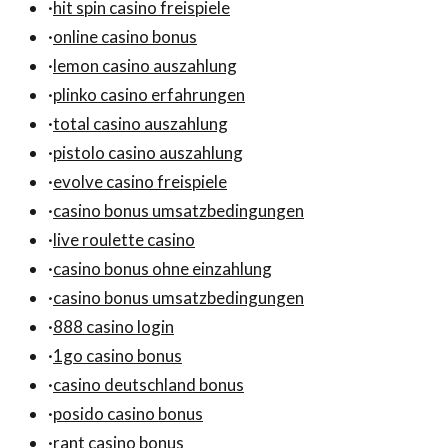
·
hit spin casino freispiele
·
online casino bonus
·
lemon casino auszahlung
·
plinko casino erfahrungen
·
total casino auszahlung
·
pistolo casino auszahlung
·
evolve casino freispiele
·
casino bonus umsatzbedingungen
·
live roulette casino
·
casino bonus ohne einzahlung
·
casino bonus umsatzbedingungen
·
888 casino login
·
1go casino bonus
·
casino deutschland bonus
·
posido casino bonus
·
rant casino bonus