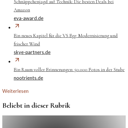
Schnäppchenjagd auf Technik: Die besten Deals bei
Amazon
eva-award.de
Ein neues Kapitel für die VS Egg: Modernisierung und
frischer Wind
skye-partners.de
Ein Raum voller Erinnerungen: 50.000 Fotos in der Stube
nootrients.de
Weiterlesen
Beliebt in dieser Rubrik