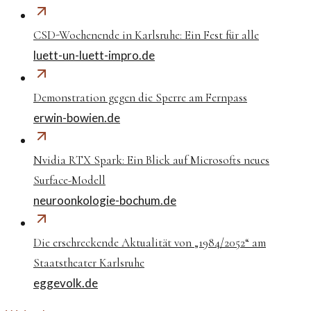
CSD-Wochenende in Karlsruhe: Ein Fest für alle
luett-un-luett-impro.de
Demonstration gegen die Sperre am Fernpass
erwin-bowien.de
Nvidia RTX Spark: Ein Blick auf Microsofts neues
Surface-Modell
neuroonkologie-bochum.de
Die erschreckende Aktualität von „1984/2052“ am
Staatstheater Karlsruhe
eggevolk.de