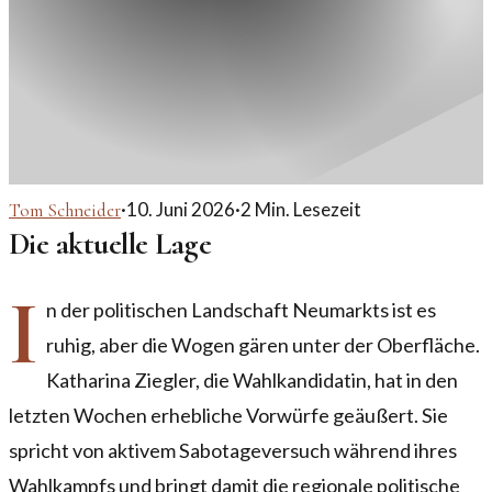
·
10. Juni 2026
·
2
Min. Lesezeit
Tom Schneider
Die aktuelle Lage
I
n der politischen Landschaft Neumarkts ist es
ruhig, aber die Wogen gären unter der Oberfläche.
Katharina Ziegler, die Wahlkandidatin, hat in den
letzten Wochen erhebliche Vorwürfe geäußert. Sie
spricht von aktivem Sabotageversuch während ihres
Wahlkampfs und bringt damit die regionale politische