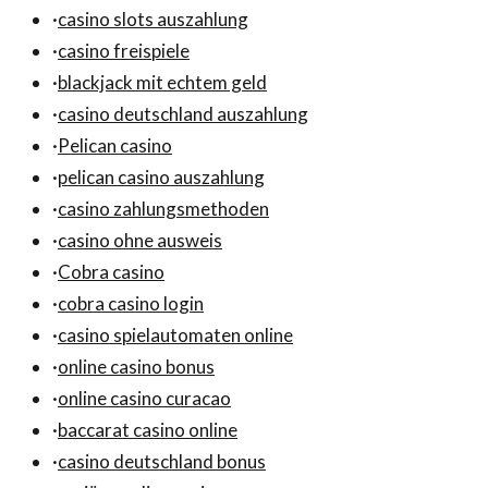
·
casino slots auszahlung
·
casino freispiele
·
blackjack mit echtem geld
·
casino deutschland auszahlung
·
Pelican casino
·
pelican casino auszahlung
·
casino zahlungsmethoden
·
casino ohne ausweis
·
Cobra casino
·
cobra casino login
·
casino spielautomaten online
·
online casino bonus
·
online casino curacao
·
baccarat casino online
·
casino deutschland bonus