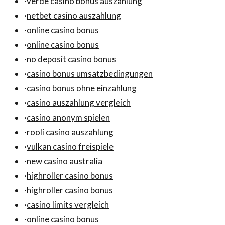
·
verde casino bonus auszahlung
·
netbet casino auszahlung
·
online casino bonus
·
online casino bonus
·
no deposit casino bonus
·
casino bonus umsatzbedingungen
·
casino bonus ohne einzahlung
·
casino auszahlung vergleich
·
casino anonym spielen
·
rooli casino auszahlung
·
vulkan casino freispiele
·
new casino australia
·
highroller casino bonus
·
highroller casino bonus
·
casino limits vergleich
·
online casino bonus