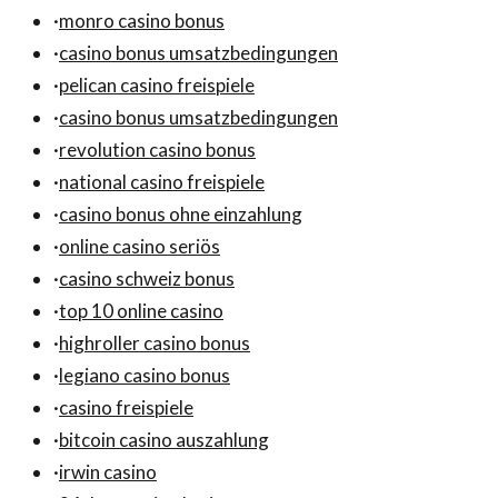
·
monro casino bonus
·
casino bonus umsatzbedingungen
·
pelican casino freispiele
·
casino bonus umsatzbedingungen
·
revolution casino bonus
·
national casino freispiele
·
casino bonus ohne einzahlung
·
online casino seriös
·
casino schweiz bonus
·
top 10 online casino
·
highroller casino bonus
·
legiano casino bonus
·
casino freispiele
·
bitcoin casino auszahlung
·
irwin casino