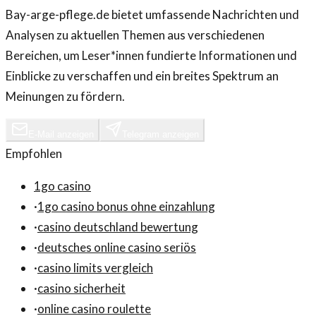
Bay-arge-pflege.de bietet umfassende Nachrichten und
Analysen zu aktuellen Themen aus verschiedenen
Bereichen, um Leser*innen fundierte Informationen und
Einblicke zu verschaffen und ein breites Spektrum an
Meinungen zu fördern.
E-Mail anzeigen
Telegram anzeigen
Empfohlen
1go casino
·
1go casino bonus ohne einzahlung
·
casino deutschland bewertung
·
deutsches online casino seriös
·
casino limits vergleich
·
casino sicherheit
·
online casino roulette