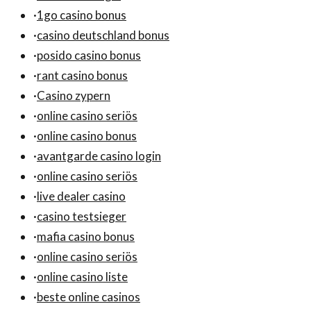
·
1go casino bonus
·
casino deutschland bonus
·
posido casino bonus
·
rant casino bonus
·
Casino zypern
·
online casino seriös
·
online casino bonus
·
avantgarde casino login
·
online casino seriös
·
live dealer casino
·
casino testsieger
·
mafia casino bonus
·
online casino seriös
·
online casino liste
·
beste online casinos