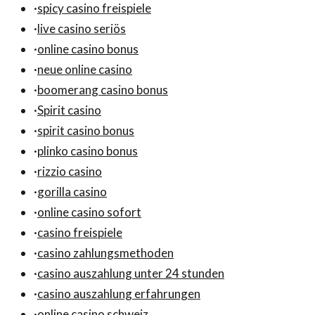
·
spicy casino freispiele
·
live casino seriös
·
online casino bonus
·
neue online casino
·
boomerang casino bonus
·
Spirit casino
·
spirit casino bonus
·
plinko casino bonus
·
rizzio casino
·
gorilla casino
·
online casino sofort
·
casino freispiele
·
casino zahlungsmethoden
·
casino auszahlung unter 24 stunden
·
casino auszahlung erfahrungen
·
online casino schweiz