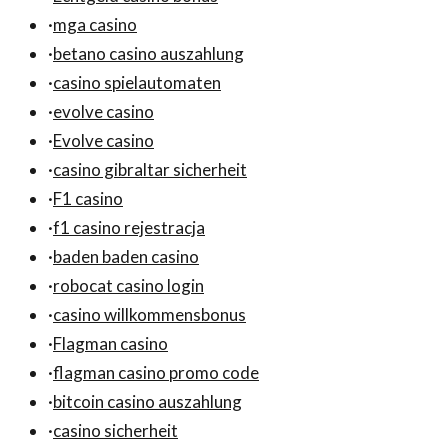
·
mga casino
·
betano casino auszahlung
·
casino spielautomaten
·
evolve casino
·
Evolve casino
·
casino gibraltar sicherheit
·
F1 casino
·
f1 casino rejestracja
·
baden baden casino
·
robocat casino login
·
casino willkommensbonus
·
Flagman casino
·
flagman casino promo code
·
bitcoin casino auszahlung
·
casino sicherheit