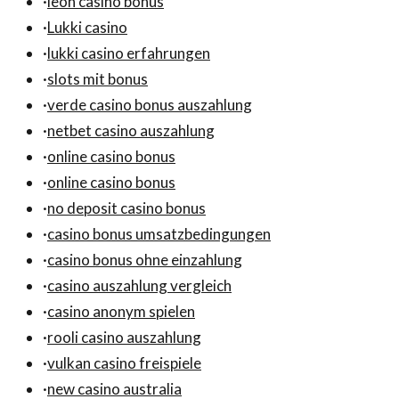
·
leon casino bonus
·
Lukki casino
·
lukki casino erfahrungen
·
slots mit bonus
·
verde casino bonus auszahlung
·
netbet casino auszahlung
·
online casino bonus
·
online casino bonus
·
no deposit casino bonus
·
casino bonus umsatzbedingungen
·
casino bonus ohne einzahlung
·
casino auszahlung vergleich
·
casino anonym spielen
·
rooli casino auszahlung
·
vulkan casino freispiele
·
new casino australia