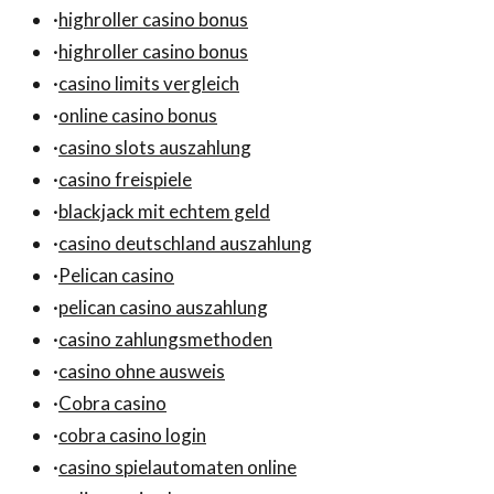
·
highroller casino bonus
·
highroller casino bonus
·
casino limits vergleich
·
online casino bonus
·
casino slots auszahlung
·
casino freispiele
·
blackjack mit echtem geld
·
casino deutschland auszahlung
·
Pelican casino
·
pelican casino auszahlung
·
casino zahlungsmethoden
·
casino ohne ausweis
·
Cobra casino
·
cobra casino login
·
casino spielautomaten online