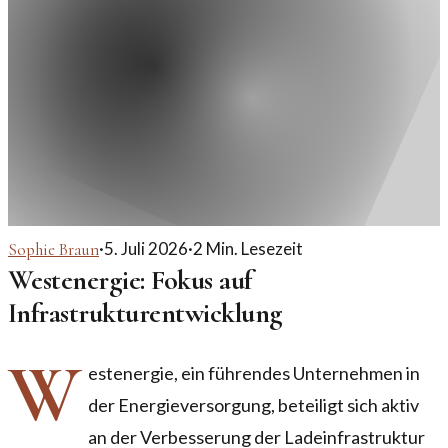
·
5. Juli 2026
·
2
Min. Lesezeit
Sophie Braun
Westenergie: Fokus auf
Infrastrukturentwicklung
W
estenergie, ein führendes Unternehmen in
der Energieversorgung, beteiligt sich aktiv
an der Verbesserung der Ladeinfrastruktur