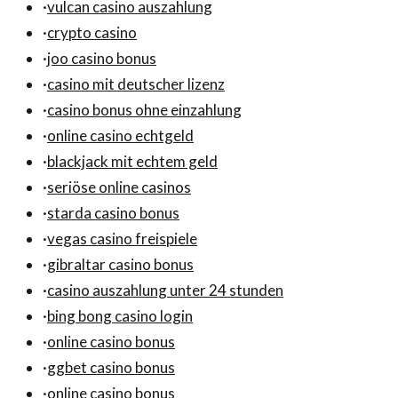
·
vulcan casino auszahlung
·
crypto casino
·
joo casino bonus
·
casino mit deutscher lizenz
·
casino bonus ohne einzahlung
·
online casino echtgeld
·
blackjack mit echtem geld
·
seriöse online casinos
·
starda casino bonus
·
vegas casino freispiele
·
gibraltar casino bonus
·
casino auszahlung unter 24 stunden
·
bing bong casino login
·
online casino bonus
·
ggbet casino bonus
·
online casino bonus