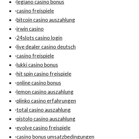
·
legiano casino bonus
·
casino freispiele
·
bitcoin casino auszahlung
·
irwin casino
·
24slots casino login
·
live dealer casino deutsch
·
casino freispiele
·
lukki casino bonus
·
hit spin casino freispiele
·
online casino bonus
·
lemon casino auszahlung
·
plinko casino erfahrungen
·
total casino auszahlung
·
pistolo casino auszahlung
·
evolve casino freispiele
·
casino bonus umsatzbedingungen