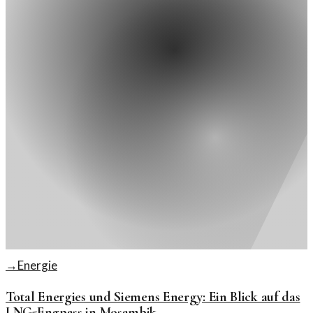
→
Energie
Total Energies und Siemens Energy: Ein Blick auf das
LNG-Engpass in Mosambik