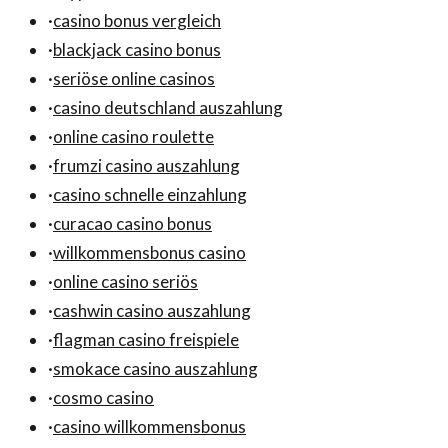
·
casino bonus vergleich
·
blackjack casino bonus
·
seriöse online casinos
·
casino deutschland auszahlung
·
online casino roulette
·
frumzi casino auszahlung
·
casino schnelle einzahlung
·
curacao casino bonus
·
willkommensbonus casino
·
online casino seriös
·
cashwin casino auszahlung
·
flagman casino freispiele
·
smokace casino auszahlung
·
cosmo casino
·
casino willkommensbonus