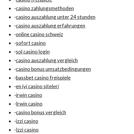
·
casino zahlungsmethoden
·
casino auszahlung unter 24 stunden
·
casino auszahlung erfahrungen
·
online casino schweiz
·
sofort casino
·
sol casino login
·
casino auszahlung vergleich
·
casino bonus umsatzbedingungen
·
bassbet casino freispiele
·
en iyi casino siteleri
·
irwin casino
·
Irwin casino
·
casino bonus vergleich
·
izzi casino
·
Izzi casino