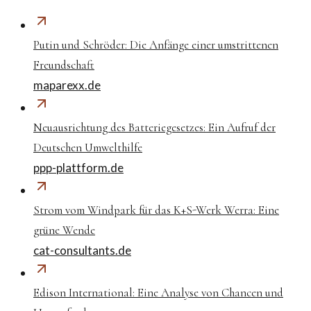
Putin und Schröder: Die Anfänge einer umstrittenen
Freundschaft
maparexx.de
Neuausrichtung des Batteriegesetzes: Ein Aufruf der
Deutschen Umwelthilfe
ppp-plattform.de
Strom vom Windpark für das K+S-Werk Werra: Eine
grüne Wende
cat-consultants.de
Edison International: Eine Analyse von Chancen und