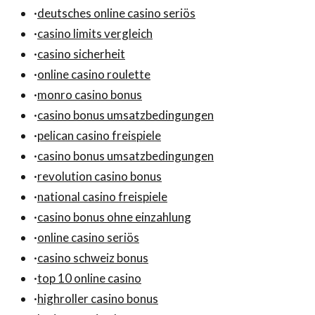
·
deutsches online casino seriös
·
casino limits vergleich
·
casino sicherheit
·
online casino roulette
·
monro casino bonus
·
casino bonus umsatzbedingungen
·
pelican casino freispiele
·
casino bonus umsatzbedingungen
·
revolution casino bonus
·
national casino freispiele
·
casino bonus ohne einzahlung
·
online casino seriös
·
casino schweiz bonus
·
top 10 online casino
·
highroller casino bonus